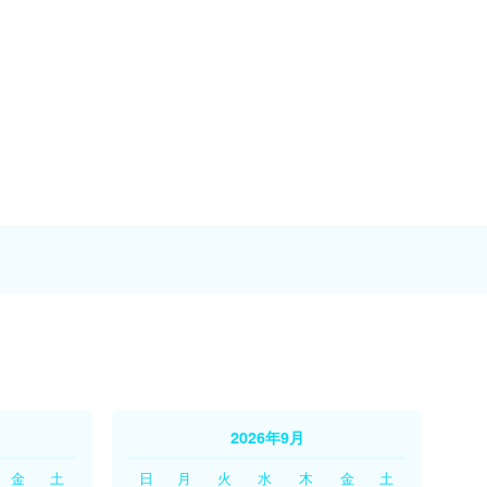
2026年9月
金
土
日
月
火
水
木
金
土