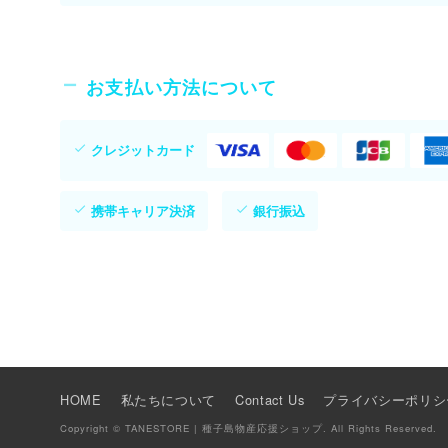
お支払い方法について
クレジットカード
携帯キャリア決済
銀行振込
HOME
私たちについて
Contact Us
プライバシーポリシ
Copyright © TANESTORE | 種子島物産応援ショップ. All Rights Reserved.