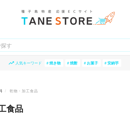
人気キーワード
焼き物
焼酎
お菓子
安納芋
料
乾物・加工食品
工食品