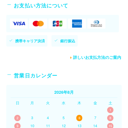
お支払い方法について
携帯キャリア決済
銀行振込
詳しいお支払方法のご案内
営業日カレンダー
2026年8月
日
月
火
水
木
金
土
1
3
4
5
7
2
6
8
10
11
12
13
14
9
15