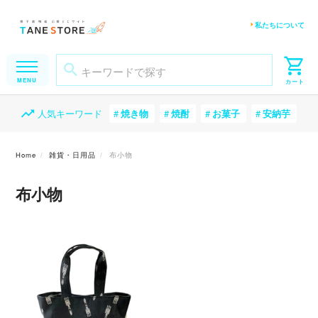
私たちについて
人気キーワード
焼き物
焼酎
お菓子
安納芋
Home
雑貨・日用品
布小物
布小物