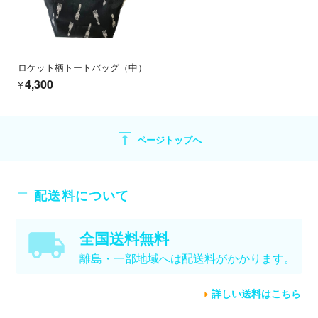
ロケット柄トートバッグ（中）
¥4,300
vertical_align_top
ページトップへ
配送料について
全国送料無料
離島・一部地域へは配送料がかかります。
詳しい送料はこちら