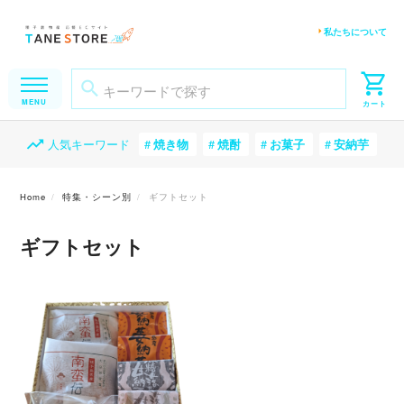
私たちについて
人気キーワード
焼き物
焼酎
お菓子
安納芋
Home
特集・シーン別
ギフトセット
ギフトセット