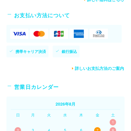
お支払い方法について
携帯キャリア決済
銀行振込
詳しいお支払方法のご案内
営業日カレンダー
2026年8月
日
月
火
水
木
金
土
1
3
4
5
6
2
7
8