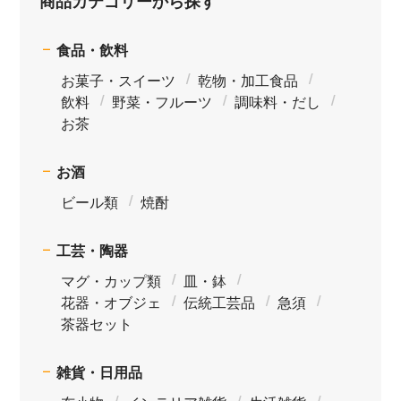
商品カテゴリーから探す
食品・飲料
お菓子・スイーツ
乾物・加工食品
飲料
野菜・フルーツ
調味料・だし
お茶
お酒
ビール類
焼酎
工芸・陶器
マグ・カップ類
皿・鉢
花器・オブジェ
伝統工芸品
急須
茶器セット
雑貨・日用品