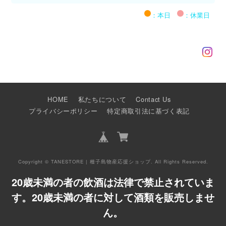
：本日
：休業日
HOME
私たちについて
Contact Us
プライバシーポリシー
特定商取引法に基づく表記
Copyright © TANESTORE | 種子島物産応援ショップ. All Rights Reserved.
20歳未満の者の飲酒は法律で禁止されていま
す。20歳未満の者に対して酒類を販売しませ
ん。