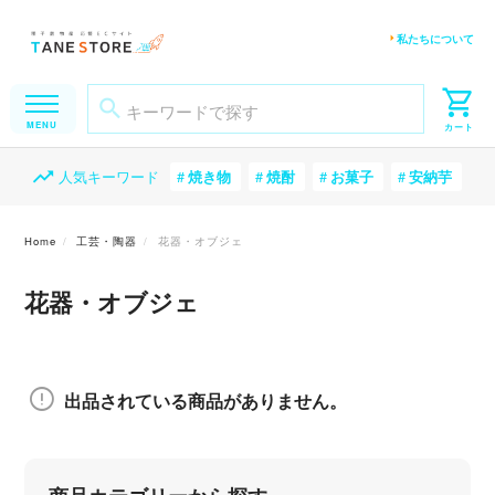
私たちについて
人気キーワード
焼き物
焼酎
お菓子
安納芋
Home
工芸・陶器
花器・オブジェ
花器・オブジェ
出品されている商品がありません。