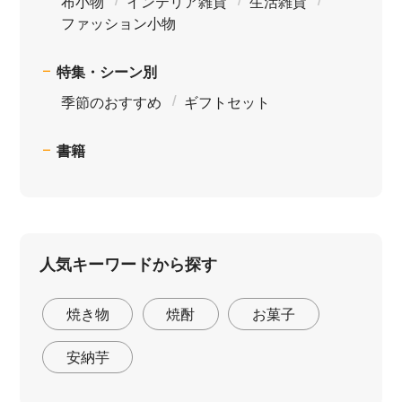
布小物
インテリア雑貨
生活雑貨
ファッション小物
特集・シーン別
季節のおすすめ
ギフトセット
書籍
人気キーワードから探す
焼き物
焼酎
お菓子
安納芋