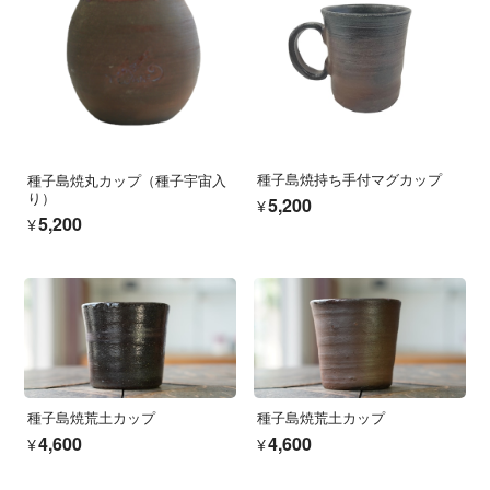
種子島焼持ち手付マグカップ
種子島焼丸カップ（種子宇宙入
り）
¥5,200
¥5,200
種子島焼荒土カップ
種子島焼荒土カップ
¥4,600
¥4,600