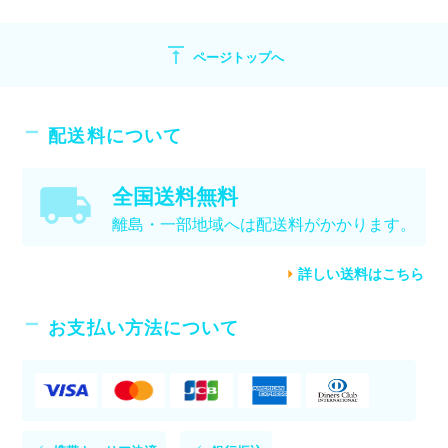
vertical_align_top
ページトップへ
配送料について
全国送料無料
離島・一部地域へは配送料がかかります。
詳しい送料はこちら
お支払い方法について