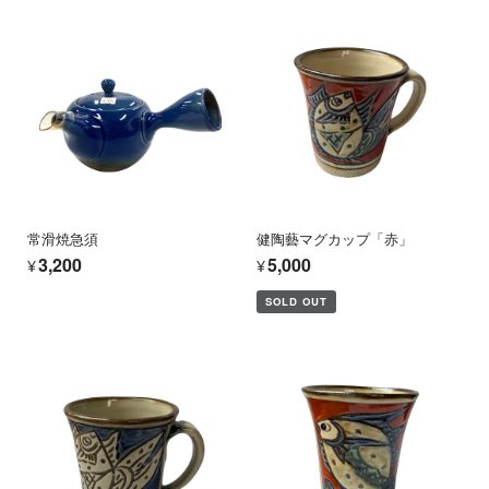
常滑焼急須
健陶藝マグカップ「赤」
¥3,200
¥5,000
SOLD OUT