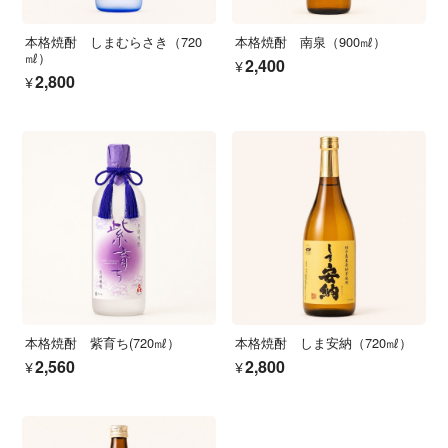
本格焼酎 しまむらさき（720
本格焼酎 南泉（900㎖）
㎖）
¥2,400
¥2,800
本格焼酎 紫育ち(720㎖）
本格焼酎 しま安納（720㎖）
¥2,560
¥2,800