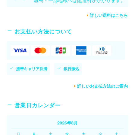
離島・一部地域へは配送料がかかります。
詳しい送料はこちら
お支払い方法について
携帯キャリア決済
銀行振込
詳しいお支払方法のご案内
営業日カレンダー
2026年8月
日
月
火
水
木
金
土