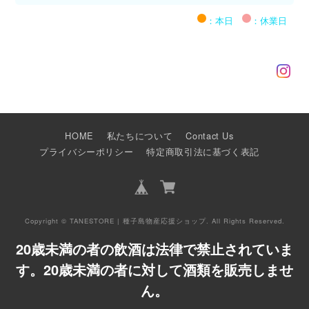
：本日
：休業日
HOME
私たちについて
Contact Us
プライバシーポリシー
特定商取引法に基づく表記
Copyright © TANESTORE | 種子島物産応援ショップ. All Rights Reserved.
20歳未満の者の飲酒は法律で禁止されていま
す。20歳未満の者に対して酒類を販売しませ
ん。