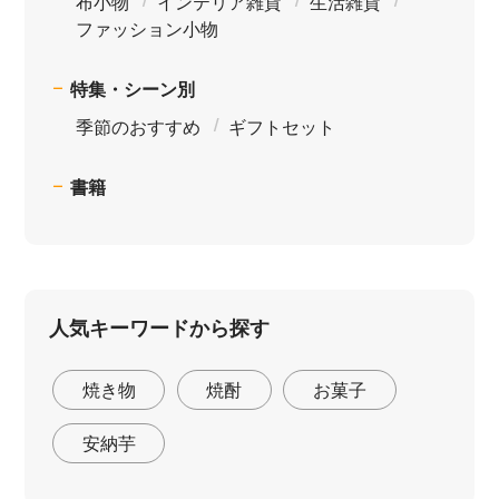
布小物
インテリア雑貨
生活雑貨
ファッション小物
特集・シーン別
季節のおすすめ
ギフトセット
書籍
人気キーワードから探す
焼き物
焼酎
お菓子
安納芋