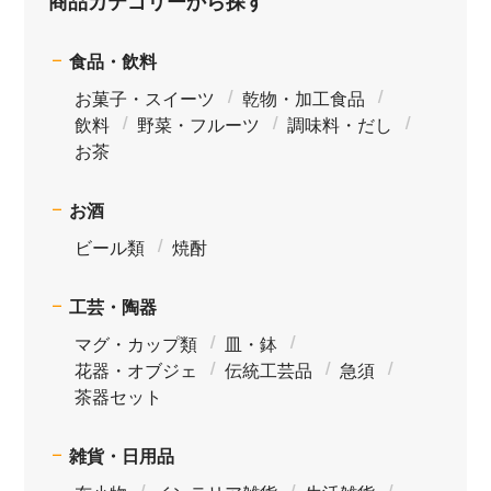
商品カテゴリーから探す
食品・飲料
お菓子・スイーツ
乾物・加工食品
飲料
野菜・フルーツ
調味料・だし
お茶
お酒
ビール類
焼酎
工芸・陶器
マグ・カップ類
皿・鉢
花器・オブジェ
伝統工芸品
急須
茶器セット
雑貨・日用品