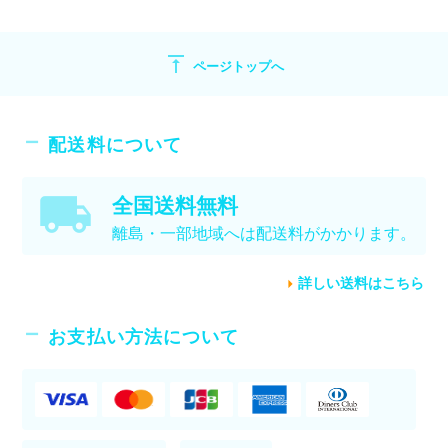
vertical_align_top
ページトップへ
配送料について
全国送料無料
離島・一部地域へは配送料がかかります。
詳しい送料はこちら
お支払い方法について