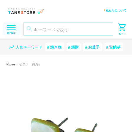
私たちについて
人気キーワード
焼き物
焼酎
お菓子
安納芋
Home
ピアス（四角）