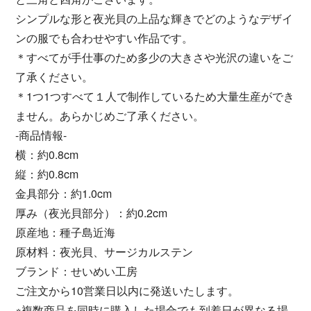
シンプルな形と夜光貝の上品な輝きでどのようなデザイ
ンの服でも合わせやすい作品です。
＊すべてが手仕事のため多少の大きさや光沢の違いをご
了承ください。
＊1つ1つすべて１人で制作しているため大量生産ができ
ません。あらかじめご了承ください。
-商品情報-
横：約0.8cm
縦：約0.8cm
金具部分：約1.0cm
厚み（夜光貝部分）：約0.2cm
原産地：種子島近海
原材料：夜光貝、サージカルステン
ブランド：せいめい工房
ご注文から10営業日以内に発送いたします。
※複数商品を同時に購入した場合でも到着日が異なる場