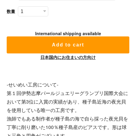
数量
International shipping available
Add to cart
日本国内にお住まいの方向け
-せいめい工房について-
第１回伊勢志摩パールジュエリーグランプリ国際大会に
おいて第3位に入賞の実績があり、種子島近海の夜光貝
を使用している唯一の工房です。
漁師でもある制作者が種子島の海で自ら採った夜光貝を
丁寧に削り磨いた100％種子島産のピアスです。形は球
と三角と四角がございます。