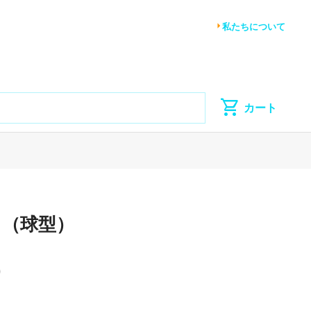
私たちについて
ス（球型）
0