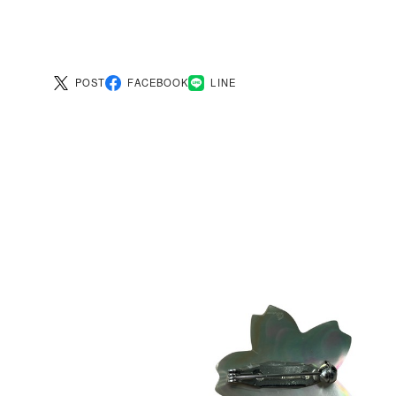
POST
FACEBOOK
LINE