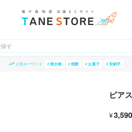
人気キーワード
焼き物
焼酎
お菓子
安納芋
ピア
3,59
¥