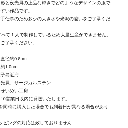
な形と夜光貝の上品な輝きでどのようなデザインの服で
やすい作品です。
が手仕事のため多少の大きさや光沢の違いをご了承くだ
すべて１人で制作しているため大量生産ができません。
めご了承ください。
直径約0.8cm
1.0cm
種子島近海
夜光貝、サージカルステン
：せいめい工房
10営業日以内に発送いたします。
品を同時に購入した場合でも到着日が異なる場合があり
ッピングの対応は致しておりません